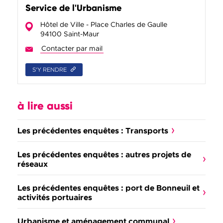
Service de l'Urbanisme
Hôtel de Ville - Place Charles de Gaulle
94100 Saint-Maur
Contacter par mail
Service de l'Urbanisme
S'Y RENDRE
à lire aussi
Les précédentes enquêtes : Transports
Les précédentes enquêtes : autres projets de
réseaux
Les précédentes enquêtes : port de Bonneuil et
activités portuaires
Urbanisme et aménagement communal