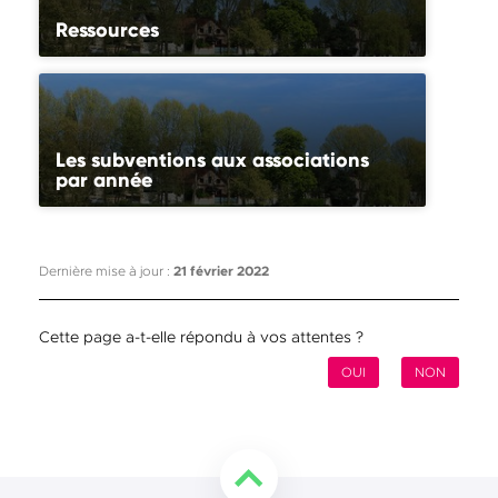
Ressources
Les subventions aux associations
par année
Dernière mise à jour :
21 février 2022
Cette page a-t-elle répondu à vos attentes ?
OUI
NON
Retourner en haut de la page