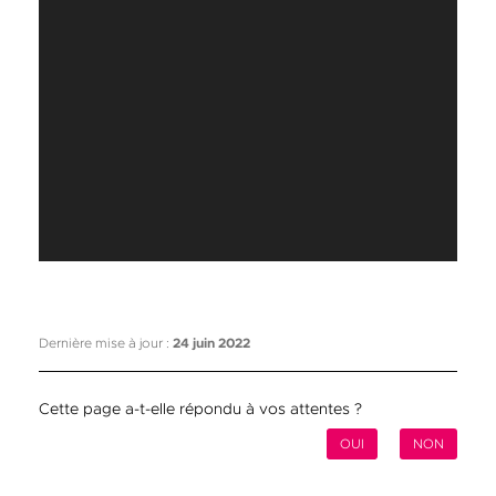
Dernière mise à jour :
24 juin 2022
Cette page a-t-elle répondu à vos attentes ?
OUI
NON