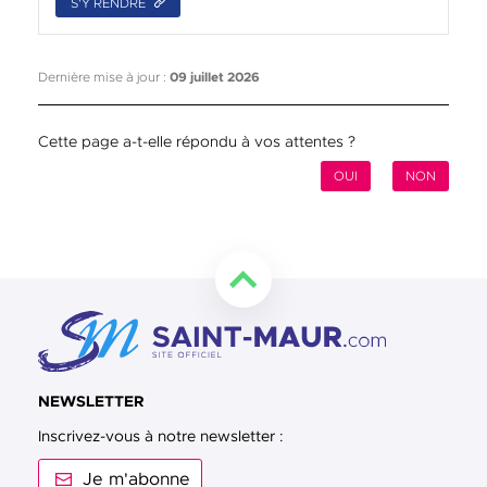
S'Y RENDRE
Dernière mise à jour :
09 juillet 2026
Cette page a-t-elle répondu à vos attentes ?
OUI
NON
Retourner en haut de la page
NEWSLETTER
Inscrivez-vous à notre newsletter :
Je m'abonne