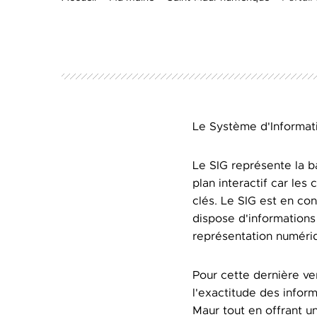
Le Système d'Informati
Le SIG représente la b
plan interactif car les
clés. Le SIG est en con
dispose d'informations
représentation numériq
Pour cette dernière ver
l'exactitude des infor
Maur tout en offrant u