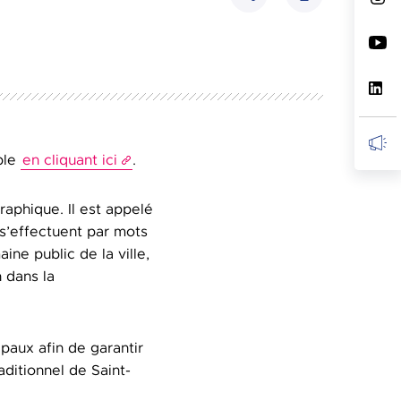
Partager
ble
en cliquant ici
.
aphique. Il est appelé
 s’effectuent par mots
ne public de la ville,
 dans la
ipaux afin de garantir
ditionnel de Saint-