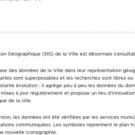
on Géographique (SIG) de la Ville est désormais consulta
ase des données de la Ville dans leur représentation géogr
 cartes sont superposables et les recherches sont libres ou
stante évolution : il agrège peu à peu les données du domai
 mises à jour régulièrement et propose un lieu d'innovation
ue de la ville.
sion, les données ont été vérifiées par les services munic
mations communiquées. Les symboles reprennent le plan tra
ne nouvelle iconographie.