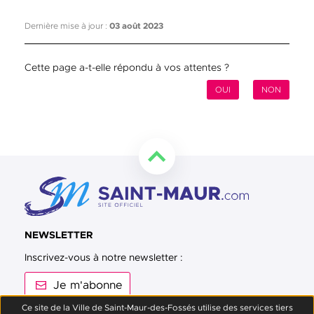
Dernière mise à jour :
03 août 2023
Cette page a-t-elle répondu à vos attentes ?
OUI
NON
Retourner en haut de la page
NEWSLETTER
Inscrivez-vous à notre newsletter :
Je m'abonne
Ce site de la Ville de Saint-Maur-des-Fossés utilise des services tiers