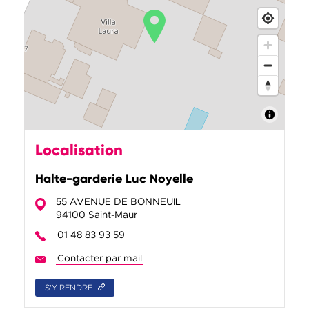
Localisation
Halte-garderie Luc Noyelle
55 AVENUE DE BONNEUIL
94100 Saint-Maur
01 48 83 93 59
Contacter par mail
Halte-garderie Luc Noyelle
S'Y RENDRE