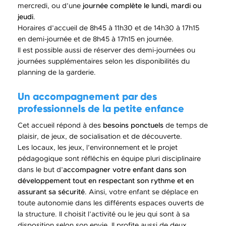
mercredi, ou d’une
journée complète le lundi, mardi ou
jeudi
.
Horaires d’accueil de 8h45 à 11h30 et de 14h30 à 17h15
en demi-journée et de 8h45 à 17h15 en journée.
Il est possible aussi de réserver des demi-journées ou
journées supplémentaires selon les disponibilités du
planning de la garderie.
Un accompagnement par des
professionnels de la petite enfance
Cet accueil répond à des
besoins ponctuels
de temps de
plaisir, de jeux, de socialisation et de découverte.
Les locaux, les jeux, l’environnement et le projet
pédagogique sont réfléchis en équipe pluri disciplinaire
dans le but d’
accompagner votre enfant dans son
développement tout en respectant son rythme et en
assurant sa sécurité
. Ainsi, votre enfant se déplace en
toute autonomie dans les différents espaces ouverts de
la structure. Il choisit l’activité ou le jeu qui sont à sa
disposition selon son envie. Il profite aussi de deux