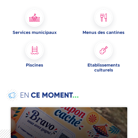
Services municipaux
Menus des cantines
Piscines
Etablissements
culturels
CE MOMENT
...
EN
La chasse aux coupons est lancée !