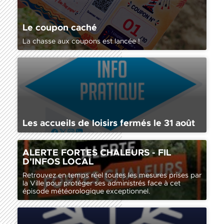
Le coupon caché
La chasse aux coupons est lancée !
Les accueils de loisirs fermés le 31 août
Retrouvez en temps réel toutes les mesures prises par la
ALERTE FORTES CHALEURS - FIL
Ville pour protéger ses administrés face à cet épisode
D'INFOS LOCAL
météorologique exceptionnel.
Retrouvez en temps réel toutes les mesures prises par
la Ville pour protéger ses administrés face à cet
épisode météorologique exceptionnel.