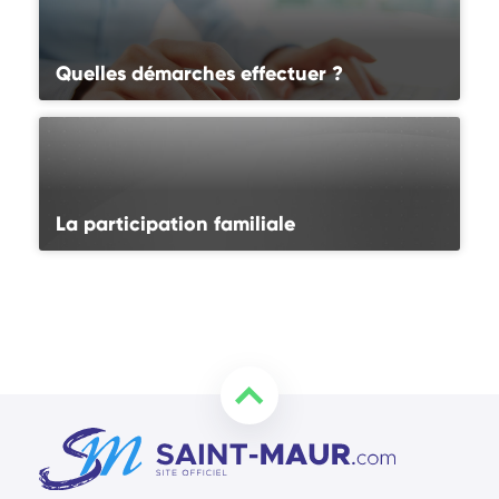
Quelles démarches effectuer ?
La participation familiale
Retourner en haut de la page