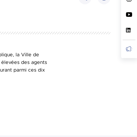
Partager
ique, la Ville de
s élevées des agents
urant parmi ces dix