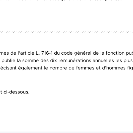
s de l'article L. 716-1 du code général de la fonction publ
 publie la somme des dix rémunérations annuelles les plu
 précisant également le nombre de femmes et d'hommes fig
t ci-dessous.