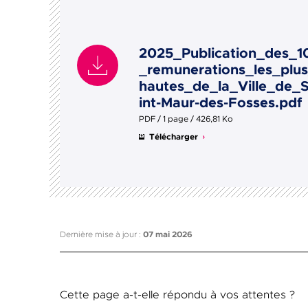
2025_Publication_des_1
_remunerations_les_plu
hautes_de_la_Ville_de_
int-Maur-des-Fosses.pdf
PDF / 1 page / 426,81 Ko
Télécharger
Dernière mise à jour :
07 mai 2026
Cette page a-t-elle répondu à vos attentes ?