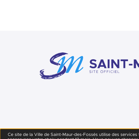
Ce site de la Ville de Saint-Maur-des-Fossés utilise des service