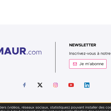
NEWSLETTER
Inscrivez-vous à notre
Je m'abonne
Suivez-nous sur Facebook
Suivez-nous sur Twitter
Suivez-nous sur Instagram
Suivez-nous sur Youtub
Suivez-nous sur
s tiers (vidéos, réseaux sociaux, statistiques) pouvant installer de