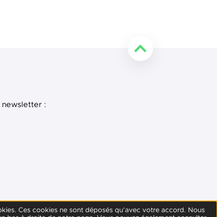
Retourner en haut de l
 newsletter :
e
 LinkedIn
s cookies. Ces cookies ne sont déposés qu’avec votre accord. Nous