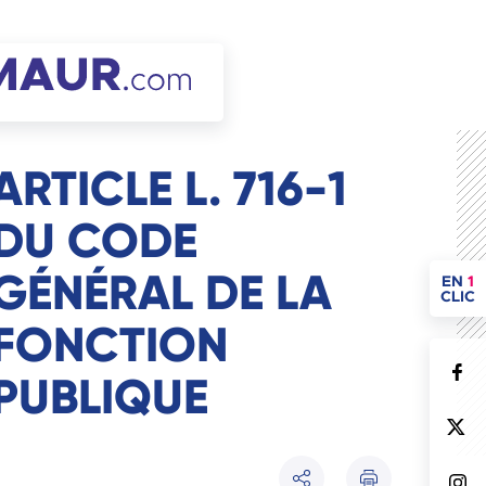
ARTICLE L. 716-1
DU CODE
GÉNÉRAL DE LA
ACCÈ
EN
1
CLIC
FONCTION
PUBLIQUE
Imprimer