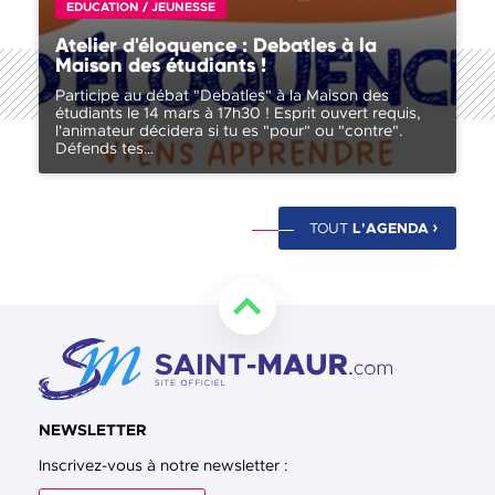
EDUCATION / JEUNESSE
Atelier d'éloquence : Debatles à la
Maison des étudiants !
Participe au débat "Debatles" à la Maison des
étudiants le 14 mars à 17h30 ! Esprit ouvert requis,
l'animateur décidera si tu es "pour" ou "contre".
Défends tes…
TOUT
L'AGENDA
Retourner en haut de la page
NEWSLETTER
Inscrivez-vous à notre newsletter :