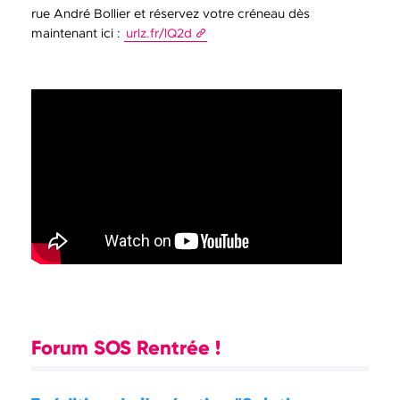
rue André Bollier et réservez votre créneau dès
maintenant ici :
urlz.fr/lQ2d
Forum SOS Rentrée !