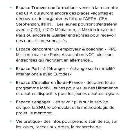
Espace Trouver une formation -
venez à la rencontre
des CFA qui auront encore des places vacantes et
découvrez des organismes tel que l'AFPA, CFA
Stephenson, INHNI... Les jeunes pourront s'entretenir
avec le CIDJ, le CIO Médiacom, la Mission locale de
Paris ou encore le Quartier entreprises pour recevoir
des conseils personnalisés.
Espace Rencontrer un employeur & coaching -
PPE,
Mission locale de Paris, Association NQT, plusieurs
entreprises qui recrutent en alternance...
Espace Partir à l'étranger -
échange sur la mobilité
internationale avec Eurodesk
Espace S’installer en Île-de-France -
découverte du
programme Mobil'Jeunes pour les jeunes Ultramarins
et d'autres dispositifs pour les jeunes d'autres régions.
Espace s'engager -
en savoir plus sur le service
civique, le SNU, le bénévolat et la méthodologie de
projet, le mentorat...
Vie pratique -
des infos pour prendre soin de soi, sur
les loisirs, l'accès aux droits, la recherche de