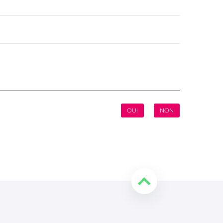
OUI
NON
Retourner en haut de l