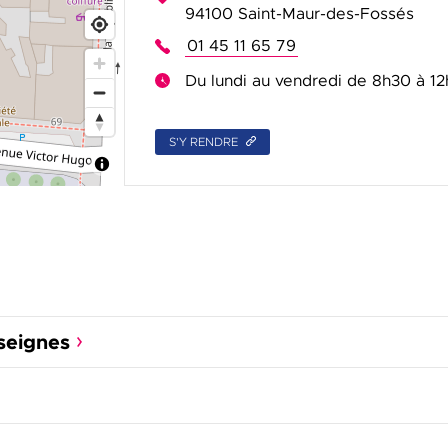
94100 Saint-Maur-des-Fossés
01 45 11 65 79
Du lundi au vendredi de 8h30 à 12
S'Y RENDRE
seignes