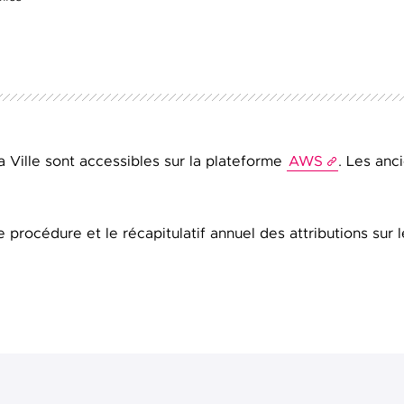
la Ville sont accessibles sur la plateforme
AWS
. Les anc
rocédure et le récapitulatif annuel des attributions sur le 