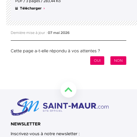
PDF / 3 pages / 283,44 Ko
Télécharger
Dernière mise à jour :
07 mai 2026
Cette page a-t-elle répondu à vos attentes ?
OUI
NON
Retourner en haut de la page
NEWSLETTER
Inscrivez-vous à notre newsletter :