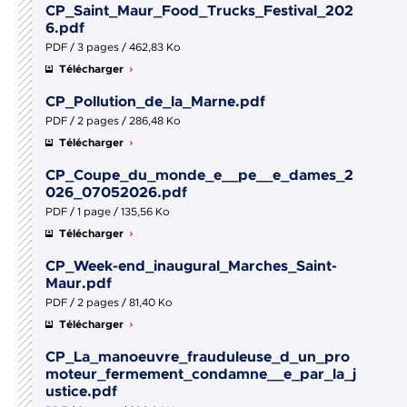
CP_Saint_Maur_Food_Trucks_Festival_202
6.pdf
PDF / 3 pages / 462,83 Ko
Télécharger
CP_Pollution_de_la_Marne.pdf
PDF / 2 pages / 286,48 Ko
Télécharger
CP_Coupe_du_monde_e__pe__e_dames_2
026_07052026.pdf
PDF / 1 page / 135,56 Ko
Télécharger
CP_Week-end_inaugural_Marches_Saint-
Maur.pdf
PDF / 2 pages / 81,40 Ko
Télécharger
CP_La_manoeuvre_frauduleuse_d_un_pro
moteur_fermement_condamne__e_par_la_j
ustice.pdf