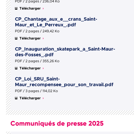
PDF / 2 pages / 236,04 Ko
Télécharger
CP_Chantage_aux_e__crans_Saint-
Maur_et_Le_Perreux_.pdf
PDF / 2 pages / 249,42 Ko
Télécharger
CP_Inauguration_skatepark_a_Saint-Maur-
des-Fosses_.pdf
PDF / 2 pages / 355,26 Ko
Télécharger
CP_Loi_SRU_Saint-
Maur_recompensee_pour_son_travail.pdf
PDF / 3 pages / 114,02 Ko
Télécharger
Communiqués de presse 2025