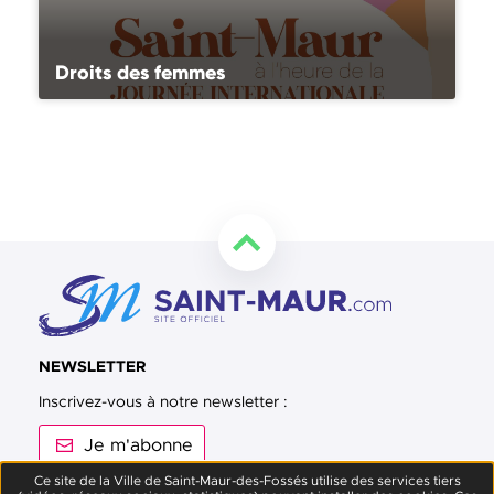
Droits des femmes
Retourner en haut de la page
NEWSLETTER
Inscrivez-vous à notre newsletter :
Je m'abonne
Ce site de la Ville de Saint-Maur-des-Fossés utilise des services tiers