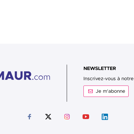
NEWSLETTER
Inscrivez-vous à notre
Je m'abonne
Suivez-nous sur Facebook
Suivez-nous sur Twitter
Suivez-nous sur Instagram
Suivez-nous sur Youtub
Suivez-nous sur