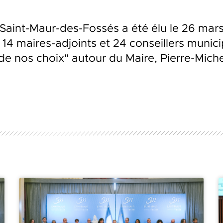
e Saint-Maur-des-Fossés a été élu le 26 mar
 14 maires-adjoints et 24 conseillers munic
e nos choix" autour du Maire, Pierre-Michel