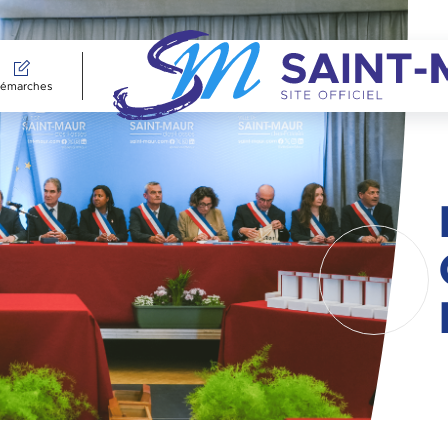
émarches