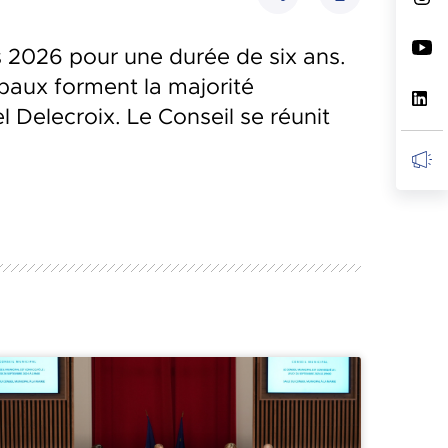
Partager
s 2026 pour une durée de six ans.
ipaux forment la majorité
 Delecroix. Le Conseil se réunit