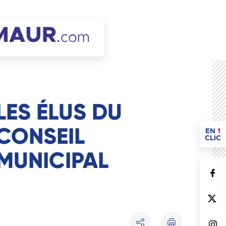
LES ÉLUS DU
CONSEIL
ACCÈ
EN
1
CLIC
MUNICIPAL
Imprimer