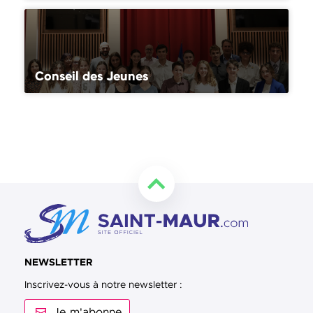
Conseil des Jeunes
Retourner en haut de la page
NEWSLETTER
Inscrivez-vous à notre newsletter :
Je m'abonne