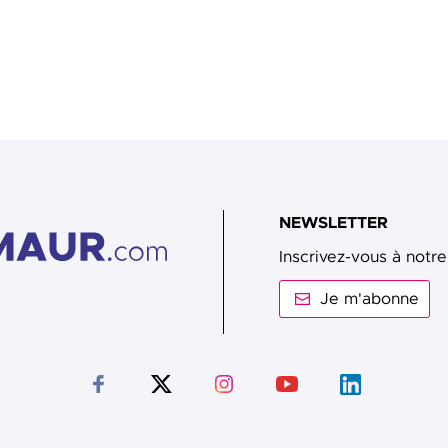
NEWSLETTER
Inscrivez-vous à notre
Je m'abonne
Suivez-nous sur Facebook
Suivez-nous sur Twitter
Suivez-nous sur Instagram
Suivez-nous sur Youtub
Suivez-nous sur