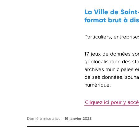
La Ville de Sain
format brut à dis
Particuliers, entrepris
17 jeux de données son
géolocalisation des st
archives municipales en
de ses données, souhai
numérique.
Cliquez ici pour y accé
Dernière mise à jour :
16 janvier 2023