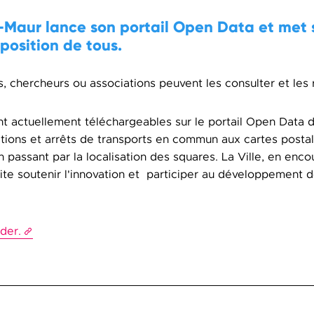
t-Maur lance son portail Open Data et met
position de tous.
es, chercheurs ou associations peuvent les consulter et les r
t actuellement téléchargeables sur le portail Open Data de 
ations et arrêts de transports en commun aux cartes posta
 passant par la localisation des squares. La Ville, en enco
te soutenir l'innovation et participer au développement 
der.