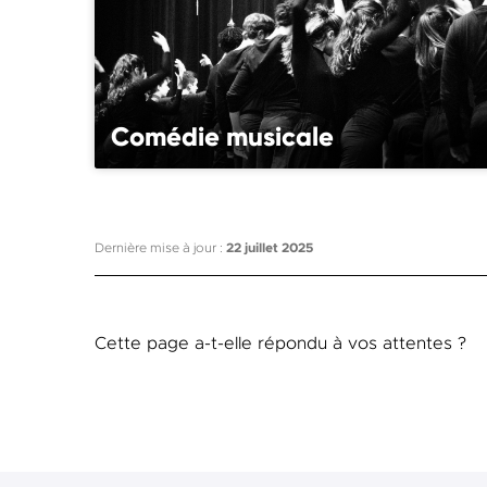
Comédie musicale
Dernière mise à jour :
22 juillet 2025
Cette page a-t-elle répondu à vos attentes ?