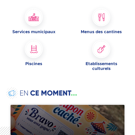
Services municipaux
Menus des cantines
Piscines
Etablissements
culturels
CE MOMENT
...
EN
La chasse aux coupons est lancée !