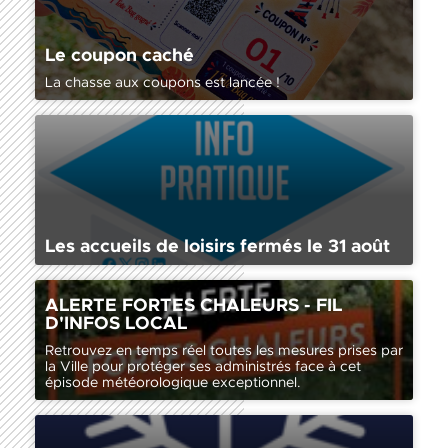
Le coupon caché
La chasse aux coupons est lancée !
Les accueils de loisirs fermés le 31 août
Retrouvez en temps réel toutes les mesures prises par la
ALERTE FORTES CHALEURS - FIL
Ville pour protéger ses administrés face à cet épisode
D'INFOS LOCAL
météorologique exceptionnel.
Retrouvez en temps réel toutes les mesures prises par
la Ville pour protéger ses administrés face à cet
épisode météorologique exceptionnel.