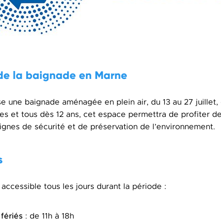
 de la baignade en Marne
se une baignade aménagée en plein air, du 13 au 27 juillet,
tes et tous dès 12 ans, cet espace permettra de profiter de
ignes de sécurité et de préservation de l’environnement.
s
accessible tous les jours durant la période :
fériés
: de 11h à 18h