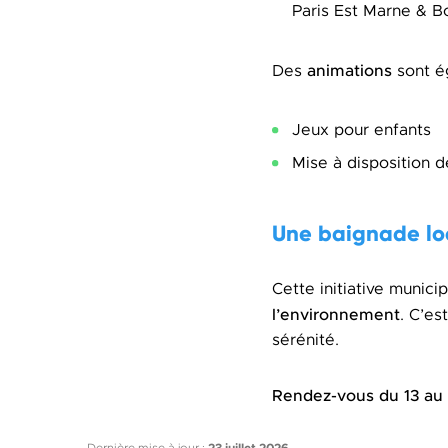
Paris Est Marne & Bo
animations
Des
sont ég
Jeux pour enfants
Mise à disposition 
Une baignade lo
Cette initiative munici
l’environnement
. C’es
sérénité.
Rendez-vous du 13 au 2