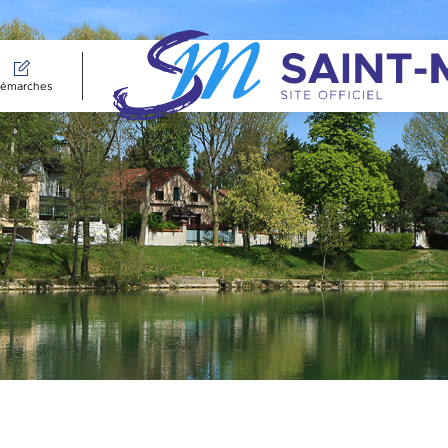
émarches