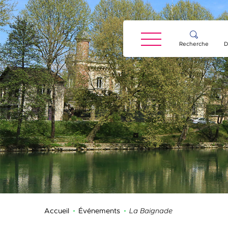
Panneau de gestion des cookies
Recherche
D
Accueil
Événements
La Baignade