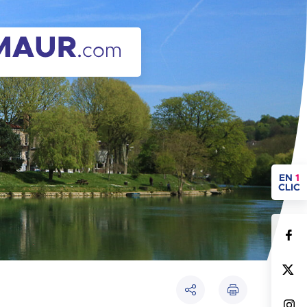
ACCÈ
EN
1
CLIC
Imprimer
Partager