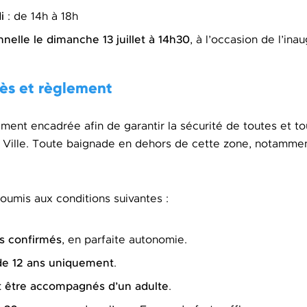
i
: de 14h à 18h
nnelle
le dimanche 13 juillet à 14h30
, à l’occasion de l’inau
ès et règlement
ment encadrée afin de garantir la sécurité de toutes et to
 Ville. Toute baignade en dehors de cette zone, notammen
soumis aux conditions suivantes :
s confirmés
, en parfaite autonomie.
 de 12 ans uniquement
.
t être accompagnés d’un adulte
.