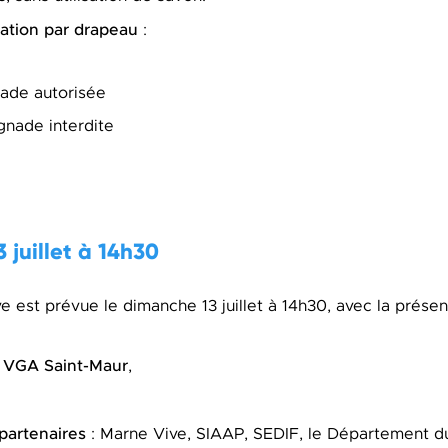
ation par drapeau
:
nade autorisée
gnade interdite
 juillet à 14h30
e est prévue le dimanche 13 juillet à 14h30, avec la présen
a VGA Saint-Maur
,
partenaires
: Marne Vive, SIAAP, SEDIF, le Département d