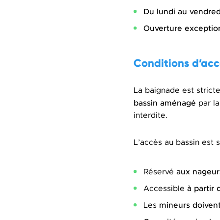
Du lundi au vendred
O
uverture exceptio
Conditions d’acc
La baignade est stricte
bassin aménagé
par la
interdite.
L’accès au bassin est 
aux nageur
Réservé
à partir
Accessible
mineurs doiven
Les