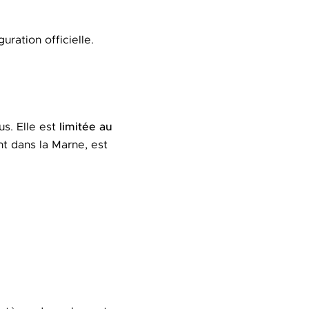
guration officielle.
limitée au
us. Elle est
t dans la Marne, est