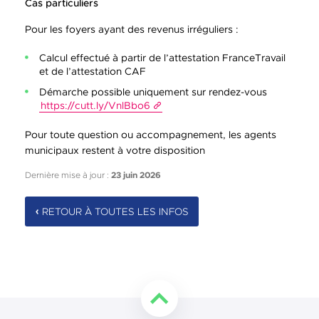
Cas particuliers
Pour les foyers ayant des revenus irréguliers :
Calcul effectué à partir de l’attestation FranceTravail
et de l’attestation CAF
Démarche possible uniquement sur rendez-vous
https://cutt.ly/VnlBbo6
Pour toute question ou accompagnement, les agents
municipaux restent à votre disposition
Dernière mise à jour :
23 juin 2026
RETOUR À TOUTES LES INFOS
Retourner en haut de la page