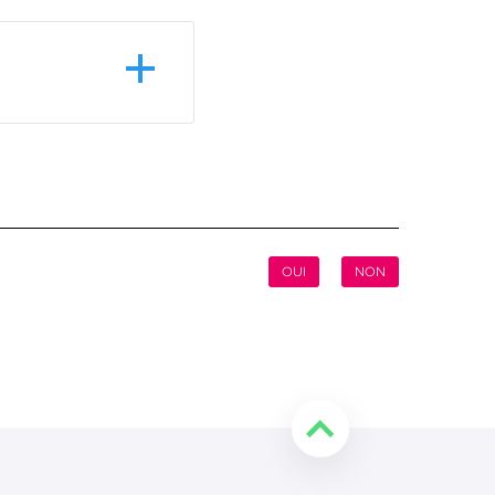
OUI
NON
Retourner en haut de l