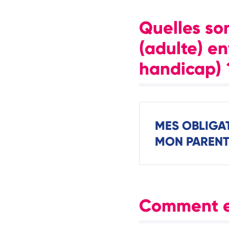
Quelles so
(adulte) e
handicap) 
MES OBLIGAT
MON PARENT 
Comment ex