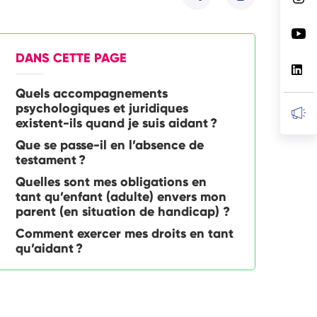
Partager
DANS CETTE PAGE
Quels accompagnements
psychologiques et juridiques
existent-ils quand je suis aidant ?
Que se passe-il en l’absence de
testament ?
Quelles sont mes obligations en
tant qu’enfant (adulte) envers mon
parent (en situation de handicap) ?
Comment exercer mes droits en tant
qu’aidant ?