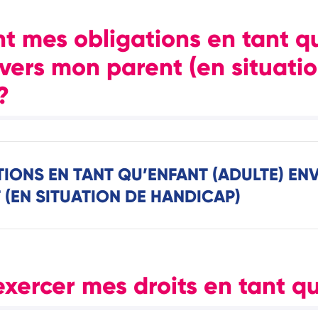
nt mes obligations en tant q
nvers mon parent (en situati
?
IONS EN TANT QU’ENFANT (ADULTE) EN
(EN SITUATION DE HANDICAP)
ercer mes droits en tant qu