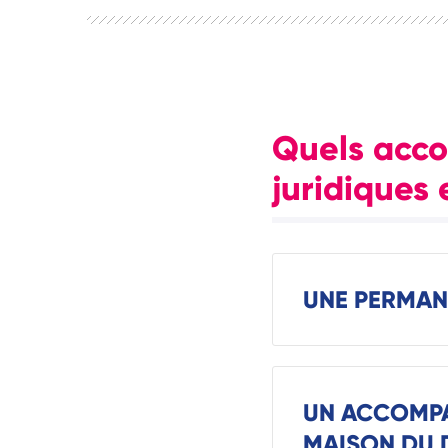
Quels acc
juridiques 
UNE PERMAN
UN ACCOMPA
MAISON DU D