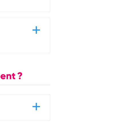
ent ?