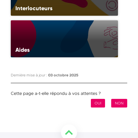
Interlocuteurs
Aides
Dernière mise à jour :
03 octobre 2025
Cette page a-t-elle répondu à vos attentes ?
OUI
NON
Retourner en haut de la page