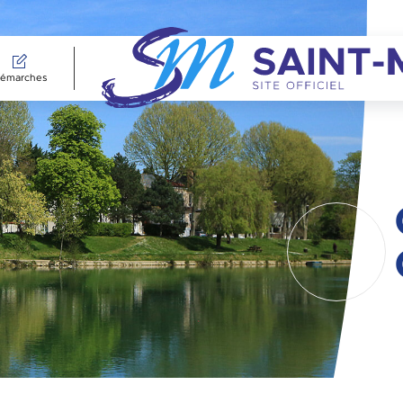
émarches