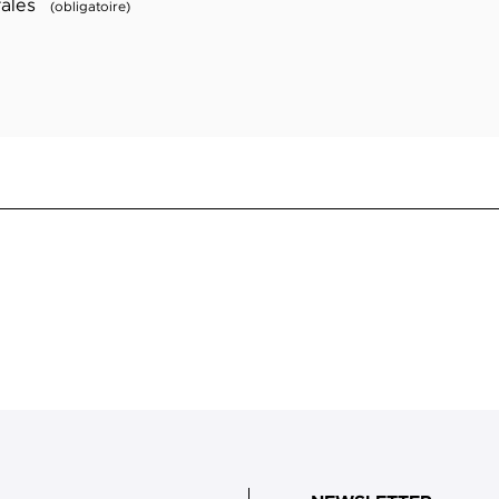
rales
(obligatoire)