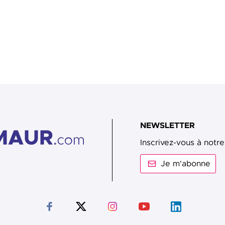
NEWSLETTER
Inscrivez-vous à notre
Je m'abonne
Suivez-nous sur Facebook
Suivez-nous sur Twitter
Suivez-nous sur Instagram
Suivez-nous sur Youtub
Suivez-nous sur