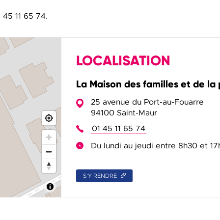
 45 11 65 74.
LOCALISATION
La Maison des familles et de la
25 avenue du Port-au-Fouarre
94100 Saint-Maur
01 45 11 65 74
Du lundi au jeudi entre 8h30 et 1
S'Y RENDRE