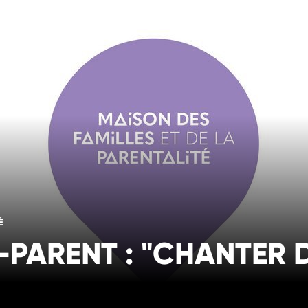
É
-PARENT : "CHANTER 