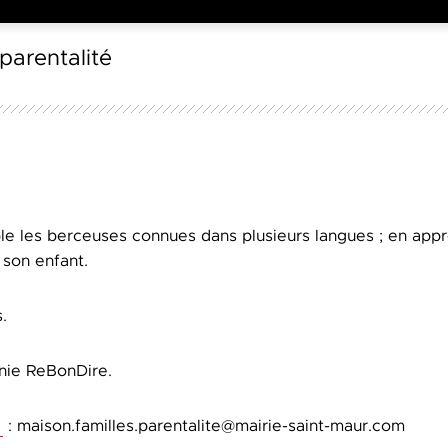
parentalité
 les berceuses connues dans plusieurs langues ; en appr
 son enfant.
.
nie ReBonDire.
l
: maison.familles.parentalite@mairie-saint-maur.com