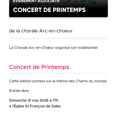
CATÉGORIE(S) :
ÉVÈNEMENT ASSOCIATIF
CONCERT DE PRINTEMPS
de la chorale Arc-en-choeur
La Chorale Arc-en-Chœur organise son traditionnel
Concert de Printemps
Cette édition portera sur le thème des Chants du monde
Entrée libre
Dimanche 31 mai 2026
à 17h
à l'Église St François de Sales