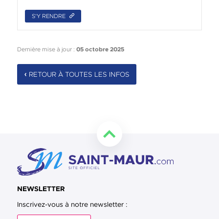
S'Y RENDRE
Dernière mise à jour :
05 octobre 2025
RETOUR À TOUTES LES INFOS
Retourner en haut de la page
NEWSLETTER
Inscrivez-vous à notre newsletter :