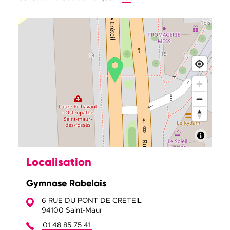
Localisation
Gymnase Rabelais
6 RUE DU PONT DE CRETEIL
94100 Saint-Maur
01 48 85 75 41