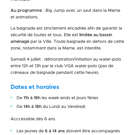
Au programme
: Big Jump avec un saut dans la Marne
et animations.
La baignade est strictement encadrée afin de garantir la
sécurité de toutes et tous. Elle est
limitée au bassin
aménagé
par la Ville. Toute baignade en dehors de cette
zone, notamment dans la Marne, est interdite.
Samedi 4 juillet : démonstration/initiation au water-polo
entre 12h et 13h par le club VGA water-polo (pas de
créneaux de baignade pendant cette heure).
Dates et horaires
De
11h à 18h
les week-ends et jours féries
De
14h à 18h
du Lundi au Vendredi
Acccessible dès 6 ans
Les jeunes de
6 à 14 ans
doivent être accompagnés