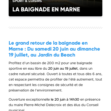
CATÉGORIE(S) :
SPORT & LOISIRS
LA BAIGNADE EN MARNE
Le grand retour de la baignade en
Marne : Du samedi 20 juin au dimanche
19 juillet, au Jardin du Beach
Profitez d’un bassin de 200 m2 pour une baignade
sportive en eau libre du
20 juin au 19 juillet
, dans un
cadre naturel sécurisé. Ouvert à toutes et tous dès 6 ans,
cet espace permettra de profiter de l’été autrement, tout
en respectant les consignes de sécurité et de
préservation de l’environnement.
Ouverture exceptionnelle
le 20 juin à 14h30
en présence
du maire Pierre-Michel Delecroix et des élus du Conseil
municipal.