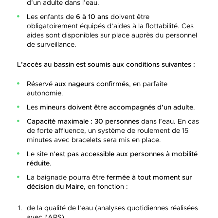
d’un adulte dans l’eau.
Les enfants de
6 à 10 ans
doivent être
obligatoirement équipés d’aides à la flottabilité. Ces
aides sont disponibles sur place auprès du personnel
de surveillance.
L’accès au bassin est soumis aux conditions suivantes :
Réservé
aux nageurs confirmés
, en parfaite
autonomie.
Les
mineurs doivent être accompagnés d’un adulte
.
Capacité maximale : 30 personnes
dans l’eau. En cas
de forte affluence, un système de roulement de 15
minutes avec bracelets sera mis en place.
Le site
n’est pas accessible aux personnes à mobilité
réduite
.
La baignade pourra être
fermée à tout moment sur
décision du Maire
, en fonction :
de la qualité de l’eau (analyses quotidiennes réalisées
avec l’ARS),