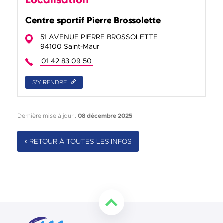
Centre sportif Pierre Brossolette
51 AVENUE PIERRE BROSSOLETTE
94100 Saint-Maur
01 42 83 09 50
S'Y RENDRE
Dernière mise à jour :
08 décembre 2025
RETOUR À TOUTES LES INFOS
Retourner en haut de la page