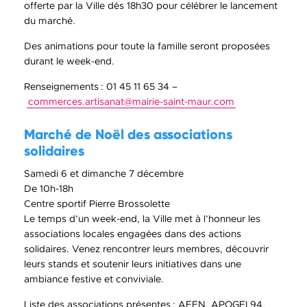
offerte par la Ville dès 18h30 pour célébrer le lancement
du marché.
Des animations pour toute la famille seront proposées
durant le week-end.
Renseignements : 01 45 11 65 34 –
commerces.artisanat
@
mairie-saint-maur
.
com
Marché de Noël des associations
solidaires
Samedi 6 et dimanche 7 décembre
De 10h-18h
Centre sportif Pierre Brossolette
Le temps d’un week-end, la Ville met à l’honneur les
associations locales engagées dans des actions
solidaires. Venez rencontrer leurs membres, découvrir
leurs stands et soutenir leurs initiatives dans une
ambiance festive et conviviale.
Liste des associations présentes : AFEN, APOGEI 94,