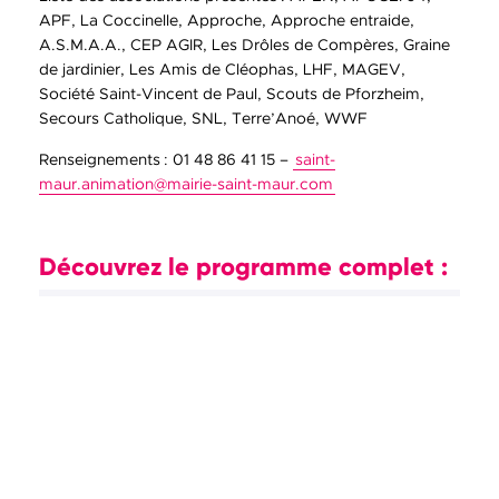
APF, La Coccinelle, Approche, Approche entraide,
A.S.M.A.A., CEP AGIR, Les Drôles de Compères, Graine
de jardinier, Les Amis de Cléophas, LHF, MAGEV,
Société Saint-Vincent de Paul, Scouts de Pforzheim,
Secours Catholique, SNL, Terre’Anoé, WWF
Renseignements : 01 48 86 41 15 –
saint-
maur.animation
@
mairie-saint-maur
.
com
Découvrez le programme complet :