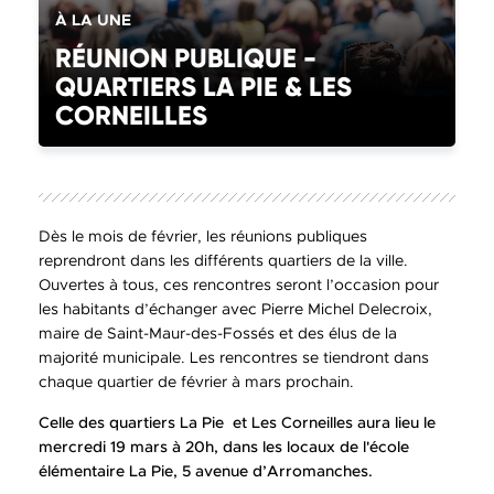
CATÉGORIE(S) :
À LA UNE
RÉUNION PUBLIQUE -
QUARTIERS LA PIE & LES
CORNEILLES
Dès le mois de février, les réunions publiques
reprendront dans les différents quartiers de la ville.
Ouvertes à tous, ces rencontres seront l’occasion pour
les habitants d’échanger avec Pierre Michel Delecroix,
maire de Saint-Maur-des-Fossés et des élus de la
majorité municipale. Les rencontres se tiendront dans
chaque quartier de février à mars prochain.
Celle des quartiers La Pie et Les Corneilles aura lieu le
mercredi 19 mars à 20h, dans les locaux de l'école
élémentaire La Pie, 5 avenue d’Arromanches.