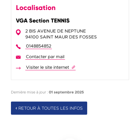
Localisation
VGA Section TENNIS
2 BIS AVENUE DE NEPTUNE
94100 SAINT MAUR DES FOSSES
0148854852
Contacter par mail
VGA Section TENNIS
Visiter le site internet
de VGA Section TENNIS
Dernière mise à jour :
01 septembre 2025
RETOUR À TOUTES LES INFOS