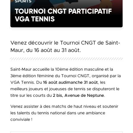
CATÉGORIE(S) :
SPORTS
TOURNOI CNGT PARTICIPATIF
VGA TENNIS
Venez découvrir le Tournoi CNGT de Saint-
Maur, du 16 août au 31 août.
Saint-Maur accueille la 10ème édition masculine et la
3ème édition féminine du Tournoi CNGT, organisé par la
VGA Tennis. Du
16 août audimanche 31 août
, les
meilleurs joueurs et joueuses de tennis se disputeront le
titre sur les courts du
2 bis, Avenue de Neptune
.
Venez assister à des matchs de haut niveau et soutenir
les talents du tennis national dans une ambiance
conviviale !