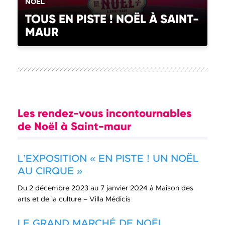
CATÉGORIE(S) :
NOËL
TOUS EN PISTE ! NOËL À SAINT-
MAUR
Les rendez-vous incontournables
de Noël à Saint-maur
L’EXPOSITION « EN PISTE ! UN NOËL
AU CIRQUE »
Du 2 décembre 2023 au 7 janvier 2024 à Maison des
arts et de la culture – Villa Médicis
LE GRAND MARCHÉ DE NOËL