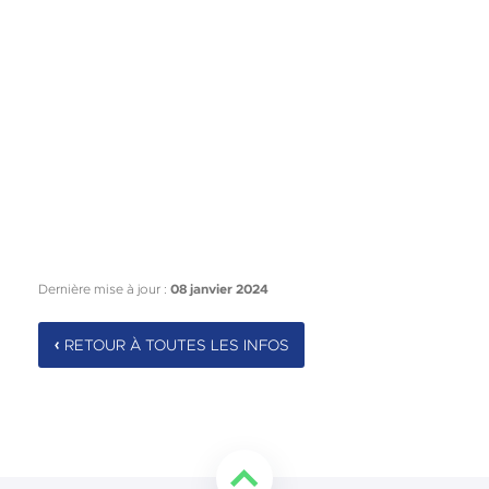
Dernière mise à jour :
08 janvier 2024
RETOUR À TOUTES LES INFOS
Retourner en haut de la page