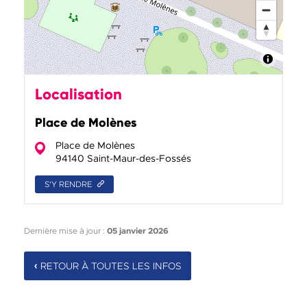
Localisation
Place de Molènes
Place de Molènes
94140 Saint-Maur-des-Fossés
S'Y RENDRE
Dernière mise à jour :
05 janvier 2026
RETOUR À TOUTES LES INFOS