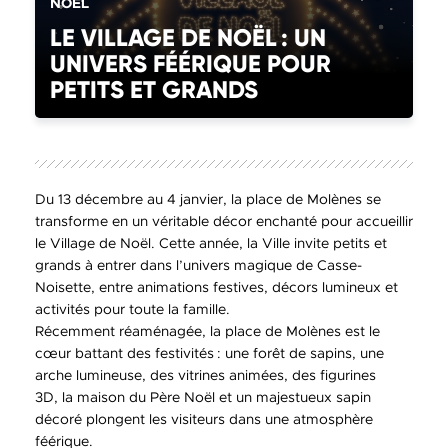
CATÉGORIE(S) :
NOËL
LE VILLAGE DE NOËL : UN
UNIVERS FÉÉRIQUE POUR
PETITS ET GRANDS
Du 13 décembre au 4 janvier, la place de Molènes se
transforme en un véritable décor enchanté pour accueillir
le Village de Noël. Cette année, la Ville invite petits et
grands à entrer dans l’univers magique de Casse-
Noisette, entre animations festives, décors lumineux et
activités pour toute la famille.
Récemment réaménagée, la place de Molènes est le
cœur battant des festivités : une forêt de sapins, une
arche lumineuse, des vitrines animées, des figurines
3D, la maison du Père Noël et un majestueux sapin
décoré plongent les visiteurs dans une atmosphère
féérique.