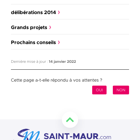
délibérations 2014
Grands projets
Prochains conseils
Dernière mise à jour :
14 janvier 2022
Cette page a-t-elle répondu à vos attentes ?
OUI
NON
Retourner en haut de la page