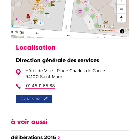
Localisation
Direction générale des services
Hôtel de Ville - Place Charles de Gaulle
94100 Saint-Maur
01 45 11 65 68
S'Y RENDRE
à voir aussi
délibérations 2016