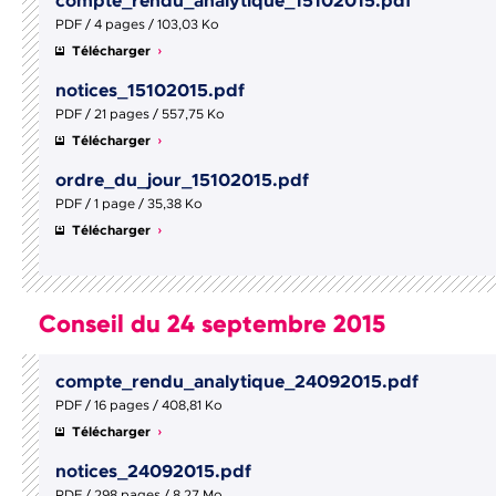
compte_rendu_analytique_15102015.pdf
PDF / 4 pages / 103,03 Ko
Télécharger
notices_15102015.pdf
PDF / 21 pages / 557,75 Ko
Télécharger
ordre_du_jour_15102015.pdf
PDF / 1 page / 35,38 Ko
Télécharger
Conseil du 24 septembre 2015
compte_rendu_analytique_24092015.pdf
PDF / 16 pages / 408,81 Ko
Télécharger
notices_24092015.pdf
PDF / 298 pages / 8,27 Mo