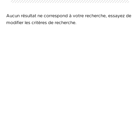
Afficher plus de résultats
Aucun résultat ne correspond à votre recherche, essayez de
modifier les critères de recherche.