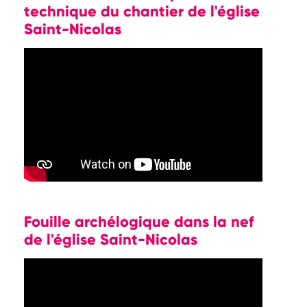
technique du chantier de l'église
Saint-Nicolas
Fouille archélogique dans la nef
de l'église Saint-Nicolas