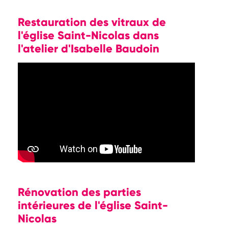
Restauration des vitraux de
l'église Saint-Nicolas dans
l'atelier d'Isabelle Baudoin
Rénovation des parties
intérieures de l'église Saint-
Nicolas