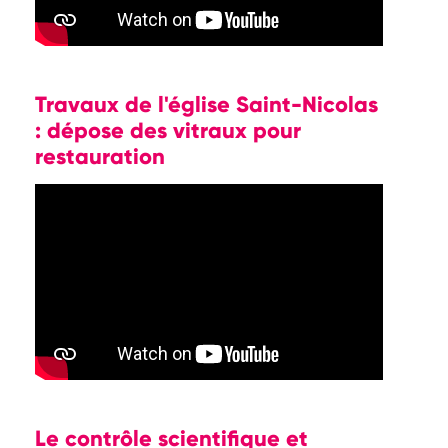
Travaux de l'église Saint-Nicolas
: dépose des vitraux pour
restauration
Le contrôle scientifique et