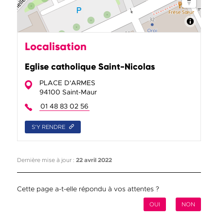
Localisation
Eglise catholique Saint-Nicolas
PLACE D'ARMES
94100 Saint-Maur
01 48 83 02 56
S'Y RENDRE
Dernière mise à jour :
22 avril 2022
Cette page a-t-elle répondu à vos attentes ?
OUI
NON