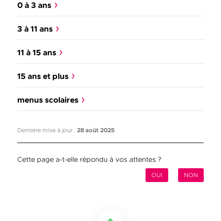
0 à 3 ans
3 à 11 ans
11 à 15 ans
15 ans et plus
menus scolaires
Dernière mise à jour :
28 août 2025
Cette page a-t-elle répondu à vos attentes ?
OUI
NON
Retourner en haut de la page