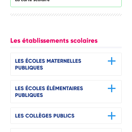
Les établissements scolaires
LES ÉCOLES MATERNELLES
PUBLIQUES
LES ÉCOLES ÉLÉMENTAIRES
PUBLIQUES
LES COLLÈGES PUBLICS