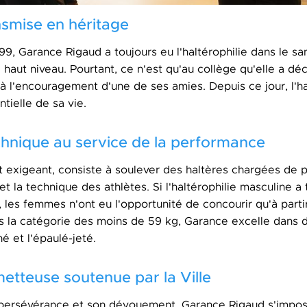
nsmise en héritage
9, Garance Rigaud a toujours eu l'haltérophilie dans le sa
 haut niveau. Pourtant, ce n'est qu'au collège qu'elle a dé
 à l'encouragement d'une de ses amies. Depuis ce jour, l'ha
tielle de sa vie.
echnique au service de la performance
rt exigeant, consiste à soulever des haltères chargées de 
et la technique des athlètes. Si l'haltérophilie masculine a 
les femmes n'ont eu l'opportunité de concourir qu'à part
s la catégorie des moins de 59 kg, Garance excelle dan
é et l'épaulé-jeté.
etteuse soutenue par la Ville
a persévérance et son dévouement, Garance Rigaud s'impo