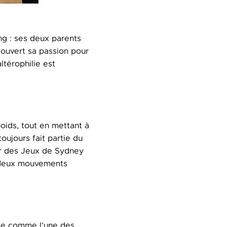
ng : ses deux parents
couvert sa passion pour
ltérophilie est
poids, tout en mettant à
toujours fait partie du
ir des Jeux de Sydney
s deux mouvements
se comme l'une des