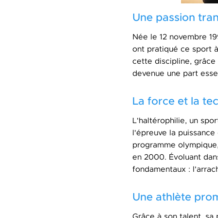
Une passion tra
Née le 12 novembre 199
ont pratiqué ce sport à
cette discipline, grâce
devenue une part essen
La force et la t
L'haltérophilie, un spo
l'épreuve la puissance 
programme olympique, 
en 2000. Évoluant dan
fondamentaux : l'arrach
Une athlète prom
Grâce à son talent, s