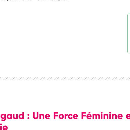
gaud : Une Force Féminine 
ie