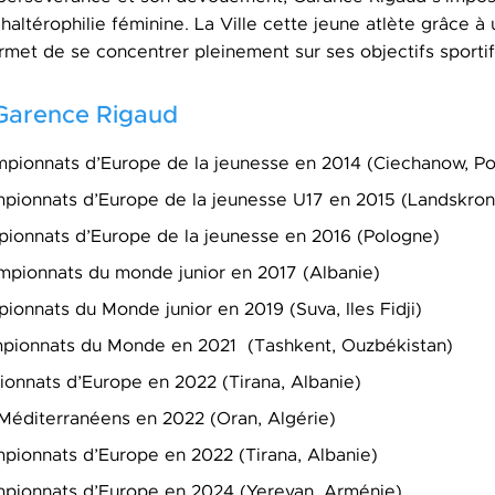
haltérophilie féminine. La Ville cette jeune atlète grâce à
rmet de se concentrer pleinement sur ses objectifs sportif
 Garence Rigaud
ionnats d’Europe de la jeunesse en 2014 (Ciechanow, Po
pionnats d’Europe de la jeunesse U17 en 2015 (Landskron
ionnats d’Europe de la jeunesse en 2016 (Pologne)
pionnats du monde junior en 2017 (Albanie)
onnats du Monde junior en 2019 (Suva, Iles Fidji)
ionnats du Monde en 2021 (Tashkent, Ouzbékistan)
nnats d’Europe en 2022 (Tirana, Albanie)
Méditerranéens en 2022 (Oran, Algérie)
ionnats d’Europe en 2022 (Tirana, Albanie)
pionnats d’Europe en 2024 (Yerevan, Arménie)