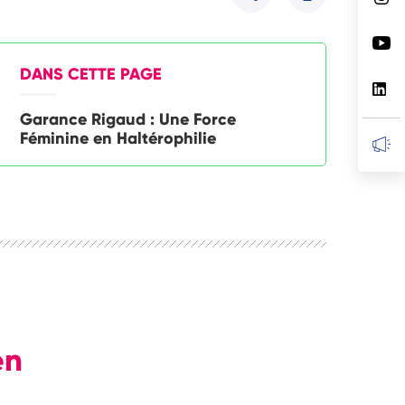
Partager
DANS CETTE PAGE
Garance Rigaud : Une Force
Féminine en Haltérophilie
en