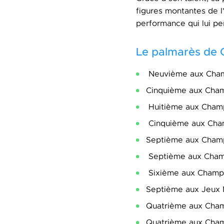
figures montantes de l'
performance qui lui pe
Le palmarès de
Neuvième aux Champ
Cinquième aux Cham
Huitième aux Champ
Cinquième aux Cham
Septième aux Champi
Septième aux Champ
Sixième aux Champio
Septième aux Jeux 
Quatrième aux Champ
Quatrième aux Cham