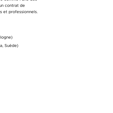
 un contrat de
s et professionnels.
logne)
a, Suède)