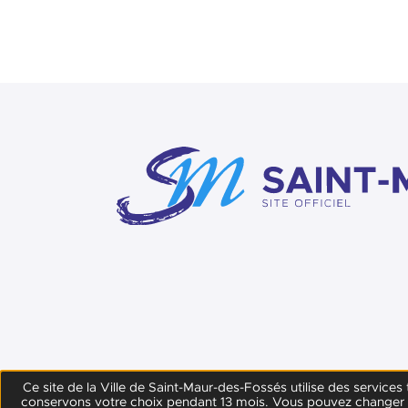
Ce site de la Ville de Saint-Maur-des-Fossés utilise des service
conservons votre choix pendant 13 mois. Vous pouvez changer d’