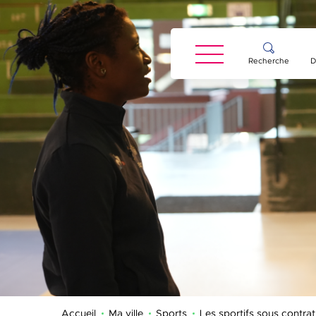
Panneau de gestion des cookies
Recherche
D
Accueil
Ma ville
Sports
Les sportifs sous contra