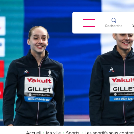
Panneau de gestion des cookies
Recherche
D
Accueil
Ma ville
Sports
Les sportifs sous contra