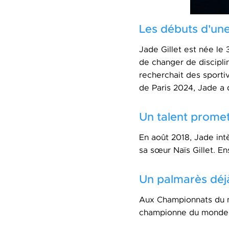
Les débuts d'une
Jade Gillet est née le
de changer de discipli
recherchait des sport
de Paris 2024, Jade a 
Un talent promet
En août 2018, Jade intè
sa sœur Naïs Gillet. E
Un palmarès déj
Aux Championnats du mo
championne du monde 