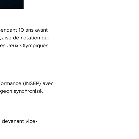
pendant 10 ans avant
çaise de natation qui
 des Jeux Olympiques
erformance (INSEP) avec
ongeon synchronisé.
 devenant vice-