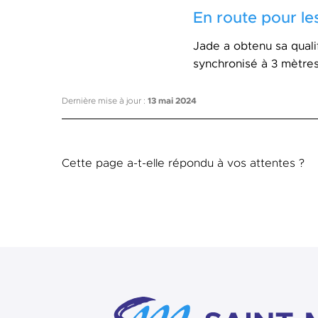
En route pour le
Jade a obtenu sa qual
synchronisé à 3 mètres
Dernière mise à jour :
13 mai 2024
Cette page a-t-elle répondu à vos attentes ?