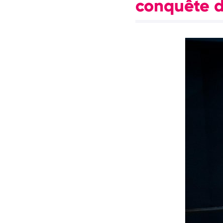
conquête 