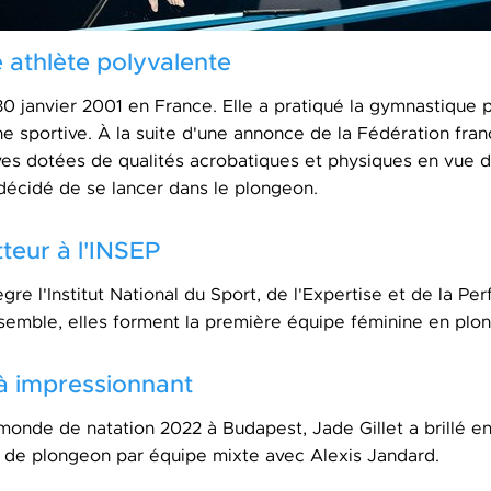
 athlète polyvalente
 30 janvier 2001 en France. Elle a pratiqué la gymnastique 
ne sportive. À la suite d'une annonce de la Fédération fran
ives dotées de qualités acrobatiques et physiques en vue
décidé de se lancer dans le plongeon.
teur à l'INSEP
gre l'Institut National du Sport, de l'Expertise et de la P
nsemble, elles forment la première équipe féminine en pl
à impressionnant
nde de natation 2022 à Budapest, Jade Gillet a brillé en
de plongeon par équipe mixte avec Alexis Jandard.