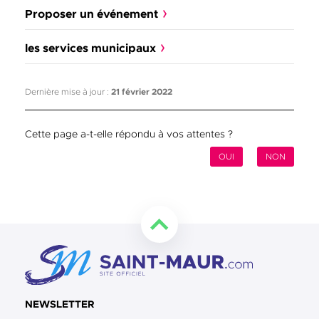
Proposer un événement
les services municipaux
Dernière mise à jour :
21 février 2022
Cette page a-t-elle répondu à vos attentes ?
OUI
NON
Retourner en haut de la page
NEWSLETTER