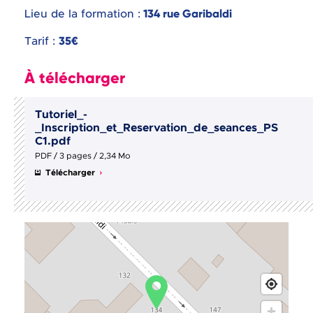
Lieu de la formation :
134 rue Garibaldi
Tarif :
35€
À télécharger
Tutoriel_-
_Inscription_et_Reservation_de_seances_PS
C1.pdf
PDF / 3 pages / 2,34 Mo
Télécharger