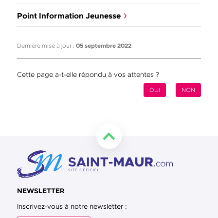
Point Information Jeunesse
Dernière mise à jour :
05 septembre 2022
Cette page a-t-elle répondu à vos attentes ?
OUI
NON
Retourner en haut de la page
NEWSLETTER
Inscrivez-vous à notre newsletter :