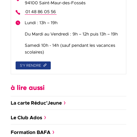
94100 Saint-Maur-des-Fossés
01 48 86 05 56
Lundi : 13h – 19h
Du Mardi au Vendredi : 9h – 12h puis 13h – 19h
Samedi 10h - 14h (sauf pendant les vacances
scolaires)
S'Y RENDRE
à lire aussi
La carte Réduc'Jeune
Le Club Ados
Formation BAFA