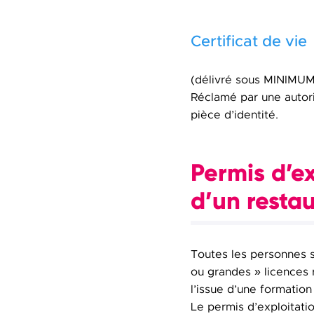
Certificat de vie
(délivré sous MINIMUM
Réclamé par une autorit
pièce d’identité.
Permis d’e
d’un resta
Toutes les personnes s
ou grandes » licences r
l’issue d’une formation
Le permis d’exploitati