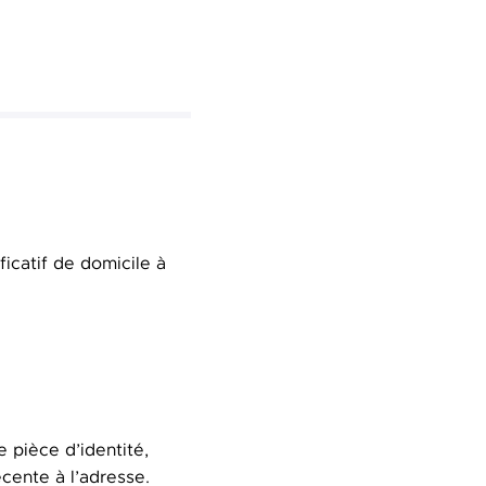
ificatif de domicile à
e pièce d’identité,
écente à l’adresse.