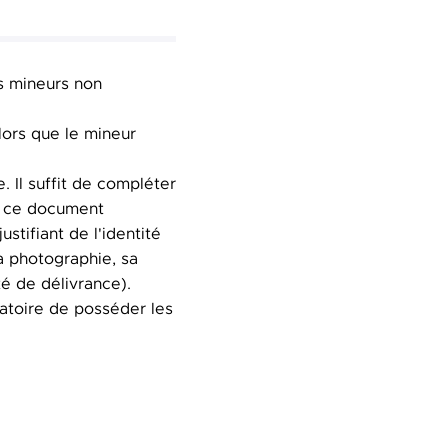
es mineurs non
 lors que le mineur
. Il suffit de compléter
r ce document
stifiant de l'identité
a photographie, sa
té de délivrance).
igatoire de posséder les