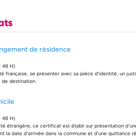
ats
hangement de résidence
 48 H)
ité française, se présenter avec sa pièce d’identité, un just
e de destination.
icile
 48 H)
é étrangère, ce certificat est établi sur présentation d’un
nt la date d’arrivée dans la commune et d’une quittance r