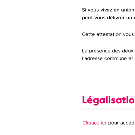
Si vous vivez en union
peut vous délivrer un c
Cette attestation vous 
La présence des deux 
l’adresse commune et d
Légalisati
Cliquez ici
pour accéder