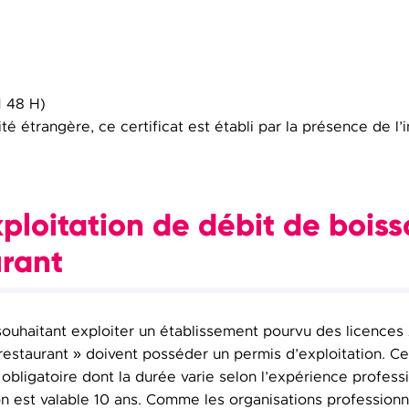
 48 H)
é étrangère, ce certificat est établi par la présence de l’
xploitation de débit de bois
urant
ouhaitant exploiter un établissement pourvu des licences 2
estaurant » doivent posséder un permis d’exploitation. Cel
 obligatoire dont la durée varie selon l’expérience professi
on est valable 10 ans. Comme les organisations professionne