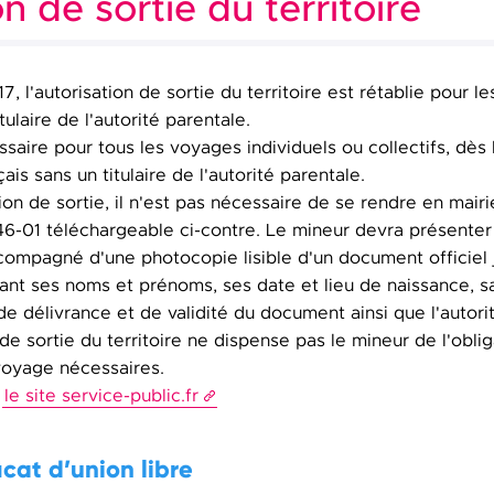
n de sortie du territoire
7, l'autorisation de sortie du territoire est rétablie pour l
ulaire de l'autorité parentale.
ssaire pour tous les voyages individuels ou collectifs, dès
nçais sans un titulaire de l'autorité parentale.
tion de sortie, il n'est pas nécessaire de se rendre en mairie
46-01 téléchargeable ci-contre. Le mineur devra présente
ompagné d'une photocopie lisible d'un document officiel ju
ant ses noms et prénoms, ses date et lieu de naissance, s
de délivrance et de validité du document ainsi que l'autori
n de sortie du territoire ne dispense pas le mineur de l'obl
voyage nécessaires.
r
le site service-public.fr
icat d’union libre