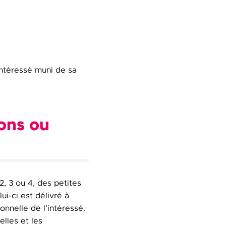
intéressé muni de sa
sons ou
, 3 ou 4, des petites
ui-ci est délivré à
onnelle de l’intéressé.
lles et les