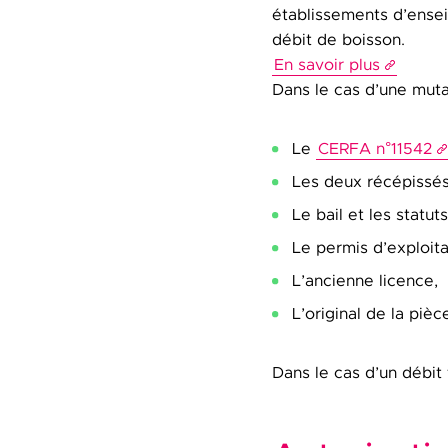
établissements d’ensei
débit de boisson.
En savoir plus
Dans le cas d’une muta
Le
CERFA n°11542
Les deux récépissés
Le bail et les statut
Le permis d’exploita
L’ancienne licence,
L’original de la pièc
Dans le cas d’un débit