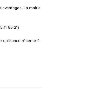
s avantages. La mairie
5 11 65 21)
e quittance récente à