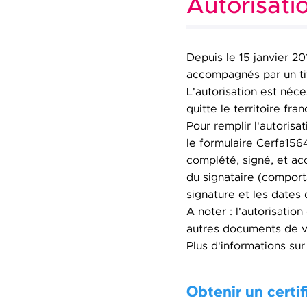
Autorisatio
Depuis le 15 janvier 201
accompagnés par un tit
L'autorisation est néce
quitte le territoire fra
Pour remplir l'autorisa
le formulaire Cerfa156
complété, signé, et acc
du signataire (comport
signature et les dates 
A noter : l'autorisatio
autres documents de 
Plus d'informations su
Obtenir un certif