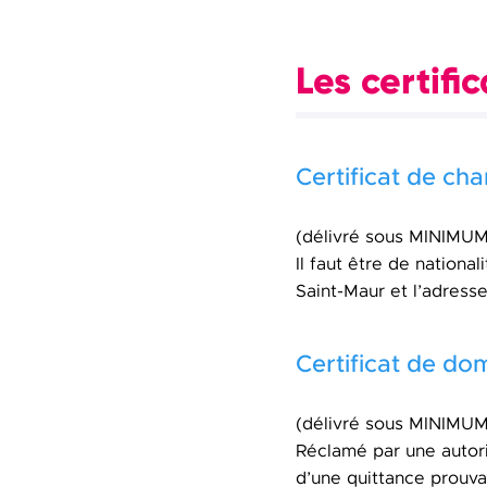
Les certific
Certificat de c
(délivré sous MINIMUM
Il faut être de national
Saint-Maur et l’adress
Certificat de dom
(délivré sous MINIMUM
Réclamé par une autorit
d’une quittance prouva