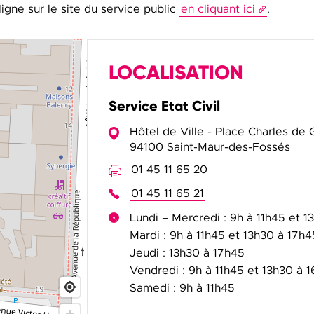
ligne sur le site du service public
en cliquant ici
.
LOCALISATION
Service Etat Civil
Hôtel de Ville - Place Charles de 
94100 Saint-Maur-des-Fossés
01 45 11 65 20
01 45 11 65 21
Lundi – Mercredi : 9h à 11h45 et 
Mardi : 9h à 11h45 et 13h30 à 17h4
Jeudi : 13h30 à 17h45
Vendredi : 9h à 11h45 et 13h30 à 
Samedi : 9h à 11h45