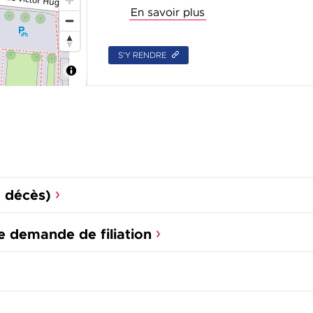
En savoir plus
S'Y RENDRE
, décès)
e demande de filiation