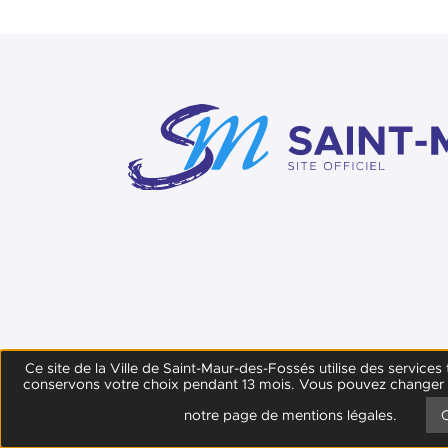
Ce site de la Ville de Saint-Maur-des-Fossés utilise des service
conservons votre choix pendant 13 mois. Vous pouvez changer d’
Contact
Plan du site
notre page de mentions légales.