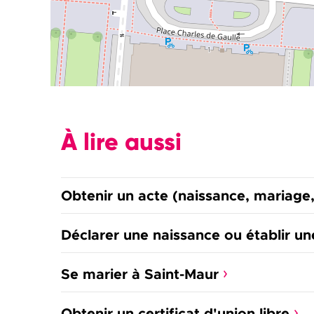
À lire aussi
Obtenir un acte (naissance, mariage
Déclarer une naissance ou établir un
Se marier à Saint-Maur
Obtenir un certificat d'union libre