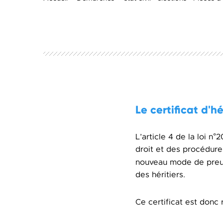
Le certificat d'h
L’article 4 de la loi n°
droit et des procédures
nouveau mode de preuve
des héritiers.
Ce certificat est donc 