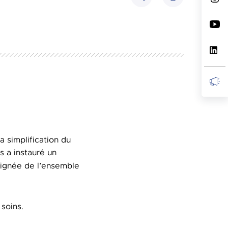
Partager
la simplification du
s a instauré un
ignée de l’ensemble
 soins.