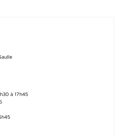
Gaulle
13h30 à 17h45
5
16h45