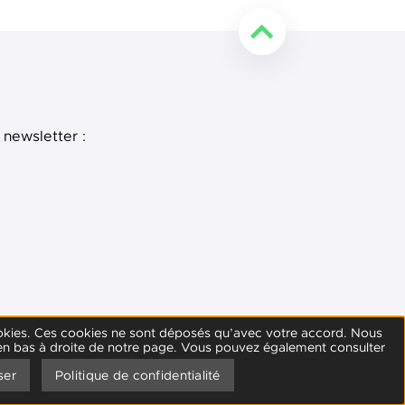
Retourner en haut de l
 newsletter :
e
 LinkedIn
s cookies. Ces cookies ne sont déposés qu’avec votre accord. Nous
 en bas à droite de notre page. Vous pouvez également consulter
ns légales
Crédits
ser
Politique de confidentialité